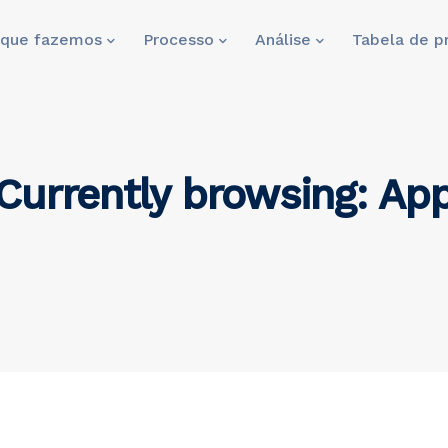
 que fazemos
Processo
Análise
Tabela de p
Currently browsing: Ap