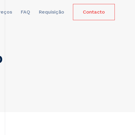
reços
FAQ
Requisição
Contacto
p