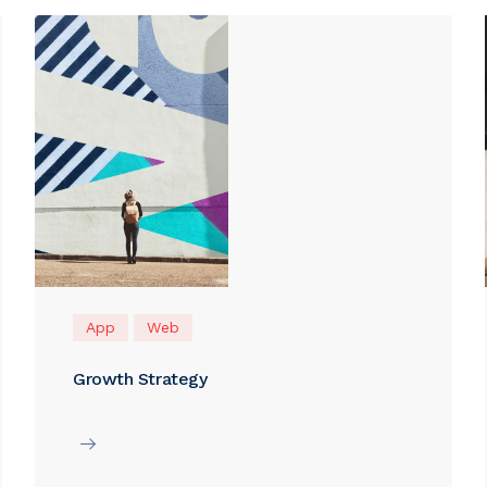
App
Web
Growth Strategy