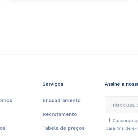
Serviços
Assine a noss
omos
Enquadramento
Recrutamento
Concordo qu
os
Tabela de preços
para fins de e-