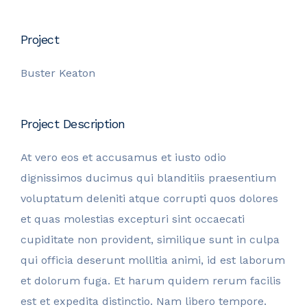
Project
Buster Keaton
Project Description
At vero eos et accusamus et iusto odio
dignissimos ducimus qui blanditiis praesentium
voluptatum deleniti atque corrupti quos dolores
et quas molestias excepturi sint occaecati
cupiditate non provident, similique sunt in culpa
qui officia deserunt mollitia animi, id est laborum
et dolorum fuga. Et harum quidem rerum facilis
est et expedita distinctio. Nam libero tempore.