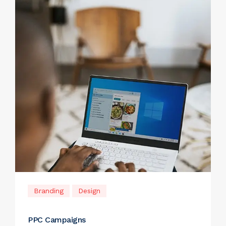
Branding
Design
PPC Campaigns